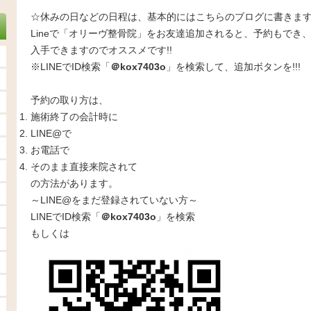
☆休みの日などの日程は、基本的にはこちらのブログに書きま
Lineで「オリーヴ整骨院」をお友達追加されると、予約もでき
入手できますのでオススメです!!
※LINEでID検索「
＠kox7403o
」を検索して、追加ボタンを!!!
予約の取り方は、
施術終了の会計時に
LINE@で
お電話で
そのまま直接来院されて
の方法があります。
～LINE@をまだ登録されていない方～
LINEでID検索「
＠kox7403o
」を検索
もしくは