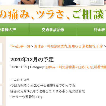
患者様の声
交通事故治療
料金表
Blog記事一覧
>
お休み・時短診療案内
,
お知らせ
,
新着情報
,
日常
>
2020年12月の予定
2020.11.29 | Category:
お休み・時短診療案内
,
お知らせ
,
新着情
こんにちは!!
今日も明るく元気な平日夜9時までやってる
痛みの元を3か月で改善してくれる市ヶ尾の整骨院
｢オリーヴ整骨院｣です!!