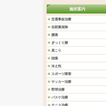
施術案内
交通事故治療
自賠責保険
腰痛
ぎっくり腰
肩こり
頭痛
冷え性
スポーツ障害
サッカー治療
野球治療
バスケ治療
テニス治療