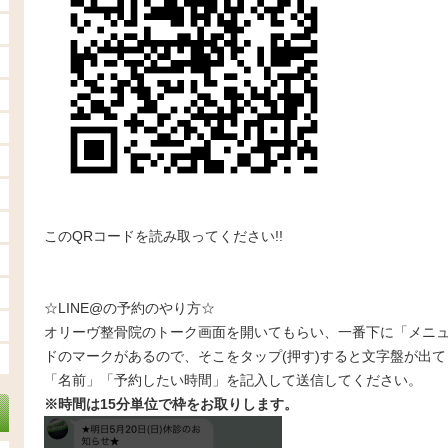
このQRコードを読み取ってください!!
☆LINE@の予約のやり方☆
オリーヴ整骨院のトーク画面を開いてもらい、一番下に「メニ
ドのマークがあるので、そこをタップ(押す)すると文字盤が出
「名前」「予約したい時間」を記入して送信してください。
※時間は15分単位で枠をお取りします。