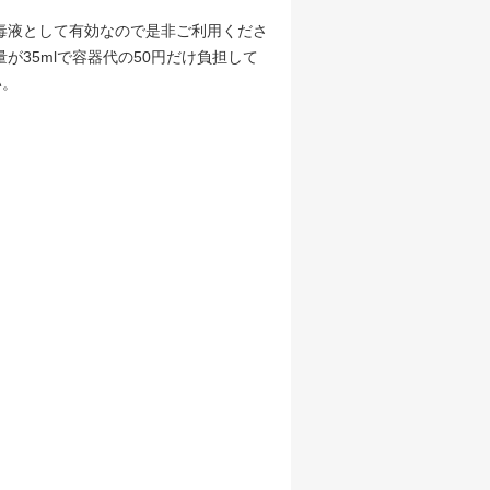
消毒液として有効なので是非ご利用くださ
が35mlで容器代の50円だけ負担して
い。