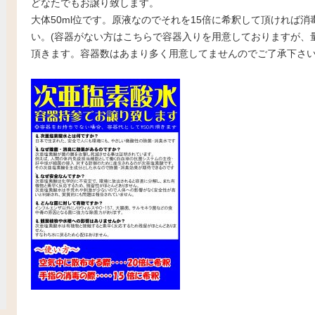
どなたでもお譲り致します。
大体50ml位です。原液なのでそれを15倍に希釈して頂ければ
い。(容器がない方はこちらで容器入りを用意しておりますが、量
頂きます。容器数はあまり多く用意してませんのでご了承下さ