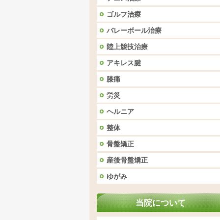
ゴルフ治療
バレーボール治療
陸上競技治療
アキレス腱
膝痛
労災
ヘルニア
整体
骨盤矯正
産後骨盤矯正
ゆがみ
当院について