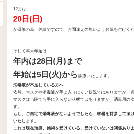
12月は
20日(日)
が研修の為、休診ですので、お間違えの無いようお気を付けくだ
そして年末年始は
年内は28日(月)まで
、
年始は5日(火)から
診療いたします。
消毒液が不足している方へ
依然、マスクや消毒液が手に入りにくい状況ではありますが、
マスクは当院でも手に入らない状態ではありますが、消毒用の
す。
もし、
ご自宅で消毒液がないようでしたら、容器を持参して頂
いたします。
これは
現在治療、
施術
を受けている、受けていないは関係あり