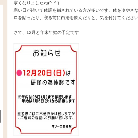
寒くなりましたね(^_^;)
寒い日が続いて体調を崩されている方が多いです。体を冷やさ
ロを貼ったり、寝る前に白湯を飲んだりと、気を付けてくださいね
さて、12月と年末年始の予定です