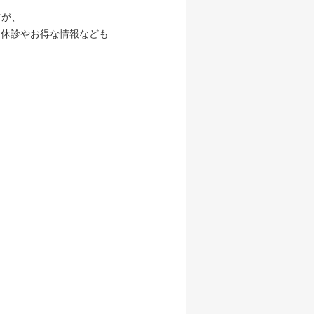
すが、
、休診やお得な情報なども