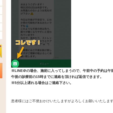
※LINE＠の場合、施術に入ってしまうので、午前中の予約は
午後の診療前の15時までに連絡を頂ければ返信できます。
※5分以上遅れる場合はご連絡下さい。
患者様にはご不便おかけいたしますがよろしくお願いいたしま