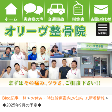
Blog記事一覧
>
お休み・時短診療案内
,
お知らせ
,
新着情報
>
◆2025年9月の予定◆