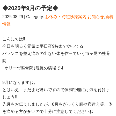
◆2025年9月の予定◆
2025.08.29 | Category:
お休み・時短診療案内
,
お知らせ
,
新着
情報
こんにちは‼
今日も明るく元気に平日夜9時までやってる
バランスを整え痛みの出ない体を作っていく市ヶ尾の整骨
院
｢オリーヴ整骨院｣院長の橋場です!!
9月になりますね。
とはいえ、まだまだ暑いですので体調管理には気を付けま
しょう‼
先月もお伝えしましたが、8月もぎっくり腰や寝違え等、体
を痛める方が多いので十分に注意してくださいね‼