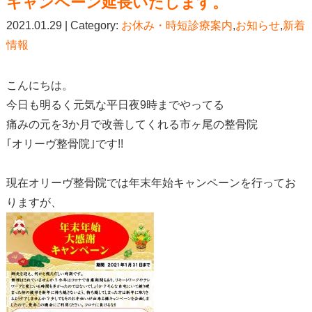
キャンペーン延長いたします。
2021.01.29 | Category:
お休み・時短診療案内
,
お知らせ
,
新着
情報
こんにちは。
今日も明るく元気な平日夜9時までやってる
痛みの元を3か月で改善してくれる市ヶ尾の整骨院
｢オリーヴ整骨院｣です!!
現在オリーヴ整骨院では年末年始キャンペーンを行ってお
りますが、