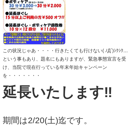
この状況じゃあ・・・・行きたくても行けない( ﾉД`)ｼｸｼｸ…
という事もあり、題名にもありますが、緊急事態宣言を受
け、当院で現在行っている年末年始キャンペーン
を・・・・・・・
延長いたします‼
期間は2/20(土)迄です。