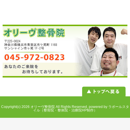
Copyright(c) 2026
オリーヴ整骨院
All Rights Reserved.
powered by ラポールスタ
イル（整骨院・整体院・治療院HP制作）