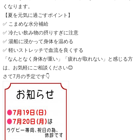
くなります。
【夏を元気に過ごすポイント】
✅ こまめな水分補給
✅ 冷たい飲み物の摂りすぎに注意
✅ 湯船に浸かって身体を温める
✅ 軽いストレッチで血流を良くする
「なんとなく身体が重い」「疲れが取れない」と感じる方
は、お気軽にご相談ください😊
さて7月の予定です👇